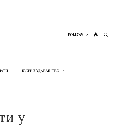
FOLLOW
МАТИ
КУЛТ ИЗДАВАШТВО
ти у