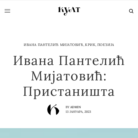
ИВАНА ПАНТЕЛИЋ МИЈАТОВИЋ
,
КРИК
,
ПОЕЗИЈА
Ивана Пантелић
Мијатовић:
Пристаништа
BY
ADMIN
13 ЈАНУАРА, 2023