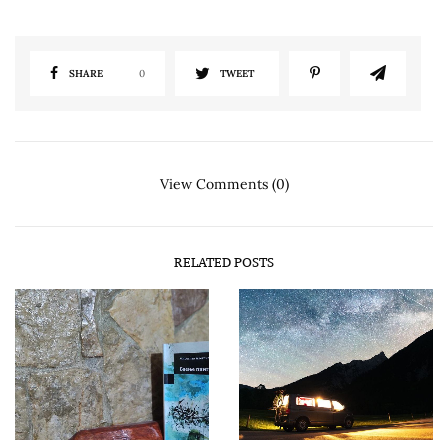
SHARE
0
TWEET
View Comments (0)
RELATED POSTS