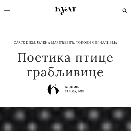
CARTE DIEM
,
ЈЕЛЕНА МАРИЋЕВИЋ
,
ТОКОВИ СИГНАЛИЗМА
Поетика птице
грабљивице
BY
ADMIN
25 МАЈА, 2018