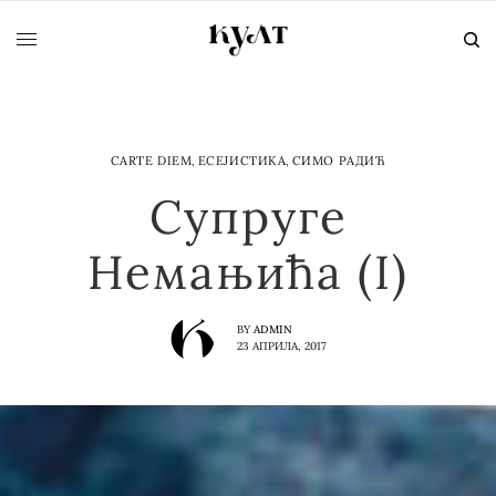
CARTE DIEM
,
ЕСЕЈИСТИКА
,
СИМО РАДИЋ
Супруге
Немањића (I)
BY
ADMIN
23 АПРИЛА, 2017