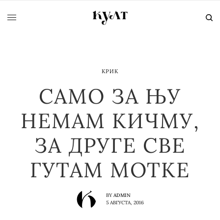
КРИК
САМО ЗА ЊУ
НЕМАМ КИЧМУ,
ЗА ДРУГЕ СВЕ
ГУТАМ МОТКЕ
BY
ADMIN
5 АВГУСТА, 2016