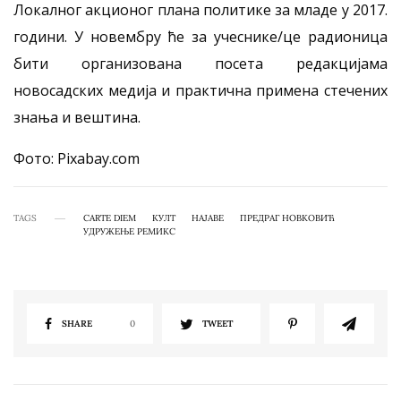
Локалног акционог плана политике за младе у 2017.
години. У новембру ће за учеснике/це радионица
бити организована посета редакцијама
новосадских медија и практична примена стечених
знања и вештина.
Фото: Pixabay.com
TAGS
CARTE DIEM
КУЛТ
НАЈАВЕ
ПРЕДРАГ НОВКОВИЋ
УДРУЖЕЊЕ РЕМИКС
SHARE
0
TWEET