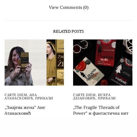
View Comments (0)
RELATED POSTS
CARTE DIEM
,
АНА
CARTE DIEM
,
ИСКРА
АТАНАСКОВИЋ
,
ПРИКАЗИ
ДЕЈАНОВИЋ
,
ПРИКАЗИ
„Змајева жена“ Ане
„The Fragile Threads of
Атанасковић
Power“ и фантастична нит
приповедања