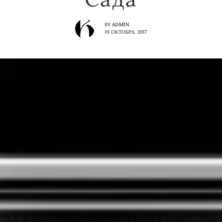
BY
ADMIN
19 ОКТОБРА, 2017