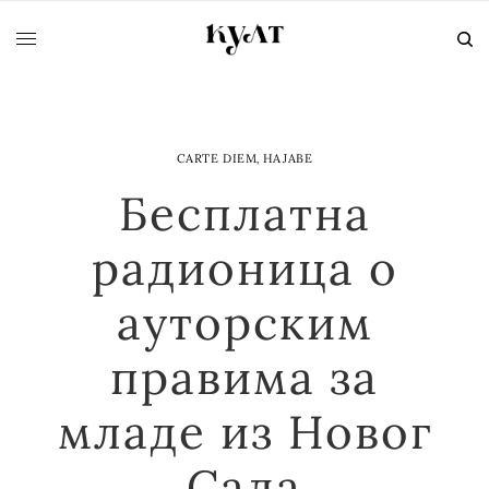
CARTE DIEM
,
НАЈАВЕ
Бесплатна
радионица о
ауторским
правима за
младе из Новог
Сада