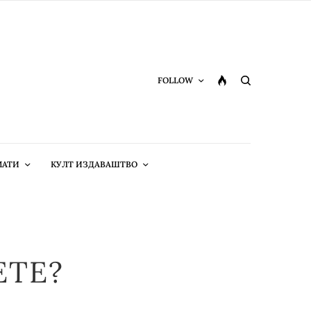
FOLLOW
МАТИ
КУЛТ ИЗДАВАШТВО
ETE?