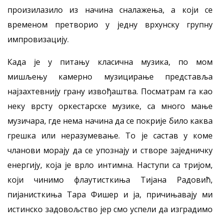
произилазило из начина сналажења, а који се
временом претворио у једну врхунску групну
импровизацију.
Када је у питању класична музика, по мом
мишљењу камерно музицирање представља
најзахтевнију грану извођаштва. Посматрам га као
неку врсту оркестарске музике, са много мање
музичара, где нема начина да се покрије било каква
грешка или неразумевање. То је састав у коме
чланови морају да се упознају и створе заједничку
енергију, која је врло интимна. Наступи са тријом,
који чинимо флаутисткиња Тијана Радовић,
пијанисткиња Тара Фишер и ја, причињавају ми
истинско задовољство јер смо успели да изградимо