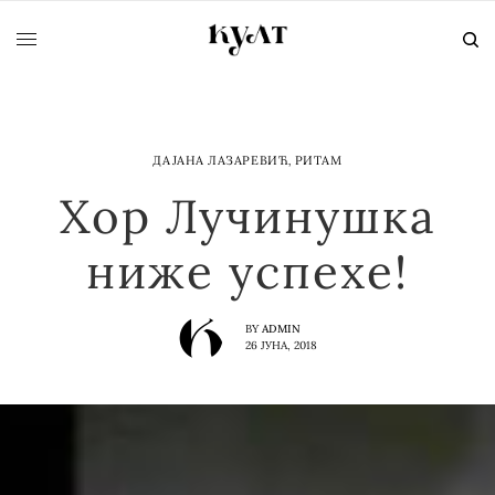
ДАЈАНА ЛАЗАРЕВИЋ
,
РИТАМ
Хор Лучинушка
ниже успехе!
BY
ADMIN
26 ЈУНА, 2018