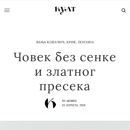
ВАЊА КОВАЧИЋ
,
КРИК
,
ПОЕЗИЈА
Човек без сенке
и златног
пресека
BY
ADMIN
10 АПРИЛА, 2018