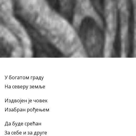
У богатом граду
На северу земље
Издвојен је човек
Изабран рођењем
Да буде срећан
За себе и за друге