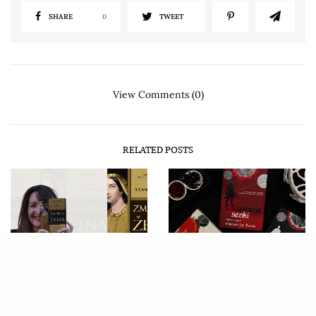
SHARE
0
TWEET
View Comments (0)
RELATED POSTS
CARTE DIEM
,
АНА
CARTE DIEM
,
ИСКРА
АТАНАСКОВИЋ
,
ПРИКАЗИ
ДЕЈАНОВИЋ
,
ПРИКАЗИ