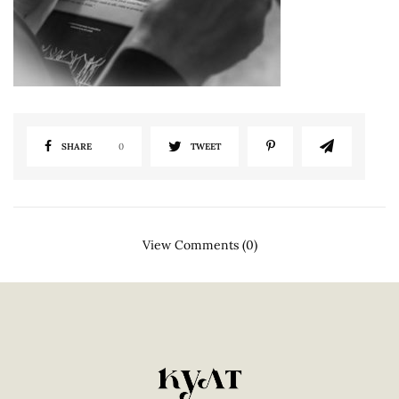
SHARE
0
TWEET
View Comments (0)