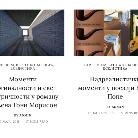
TE DIEM
,
ВЕСНА КОЈАШЕВИЋ
,
CARTE DIEM
,
ВЕСНА КОЈАШ
ЕСЕЈИСТИКА
ЕСЕЈИСТИКА
Моменти
Надреалистичк
гиналности и екс-
моменти у поезији 
тричности у роману
Попе
ена Тони Морисон
BY
ADMIN
16 ЈАНУАРА, 2017
9 MINS R
BY
ADMIN
0 МАЈА, 2018
17 MINS READ