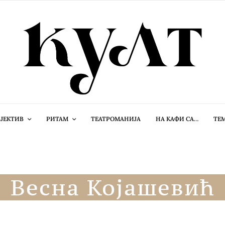
ЈЕКТИВ
РИТАМ
ТЕАТРОМАНИЈА
НА КАФИ СА…
ТЕ
Весна Којашевић