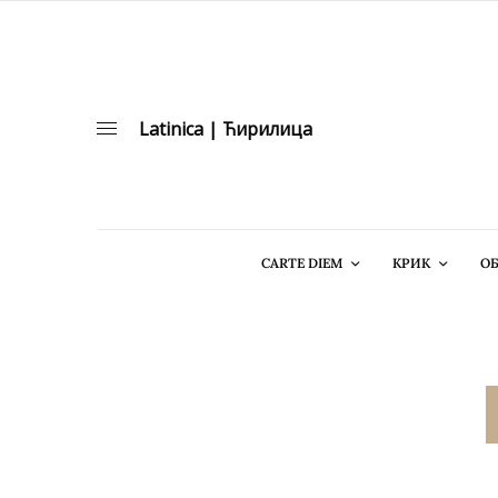
Latinica
|
Ћирилица
CARTE DIEM
КРИК
ОБ