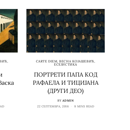
ЕВИЋ
,
CARTE DIEM
,
ВЕСНА КОЈАШЕВИЋ
,
ЕСЕЈИСТИКА
и
ПОРТРЕТИ ПАПА КОД
Васка
РАФАЕЛА И ТИЦИЈАНА
(ДРУГИ ДЕО)
BY
ADMIN
EAD
22 СЕПТЕМБРА, 2016
8 MINS READ