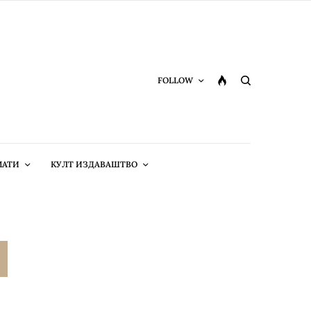
FOLLOW
МАТИ
КУЛТ ИЗДАВАШТВО