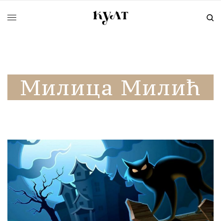
Милица Милић