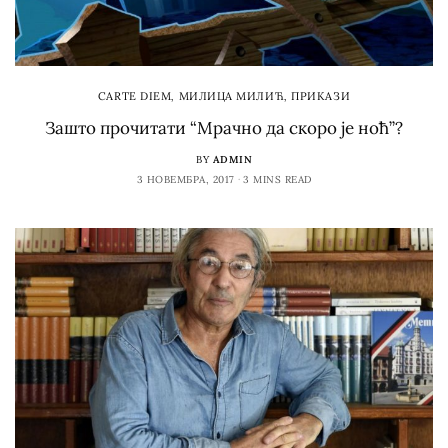
CARTE DIEM
,
МИЛИЦА МИЛИЋ
,
ПРИКАЗИ
Зашто прочитати “Мрачно да скоро је ноћ”?
BY
ADMIN
3 НОВЕМБРА, 2017
3 MINS READ