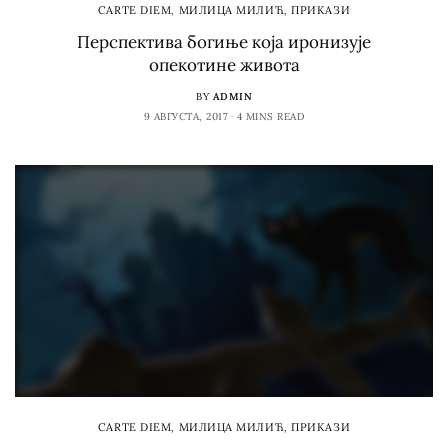
CARTE DIEM
,
МИЛИЦА МИЛИЋ
,
ПРИКАЗИ
Перспектива богиње која иронизује
опекотине живота
BY
ADMIN
9 АВГУСТА, 2017
4 MINS READ
CARTE DIEM
,
МИЛИЦА МИЛИЋ
,
ПРИКАЗИ