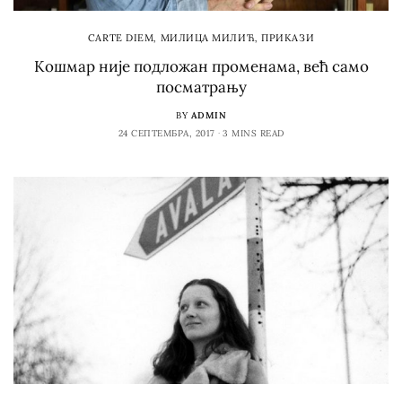
CARTE DIEM
,
МИЛИЦА МИЛИЋ
,
ПРИКАЗИ
Кошмар није подложан променама, већ само
посматрању
BY
ADMIN
24 СЕПТЕМБРА, 2017
3 MINS READ