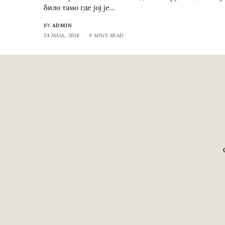
било тамо где јој је…
BY
ADMIN
24 МАЈА, 2018
9 MINS READ