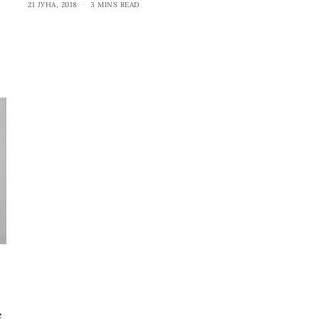
21 ЈУНА, 2018
3 MINS READ
е