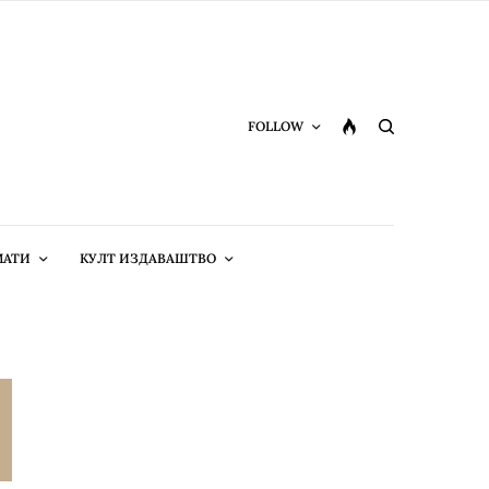
FOLLOW
МАТИ
КУЛТ ИЗДАВАШТВО