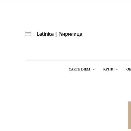
Latinica
|
Ћирилица
CARTE DIEM
КРИК
ОБ