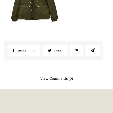
SHARE
0
TWEET
View Comments (0)