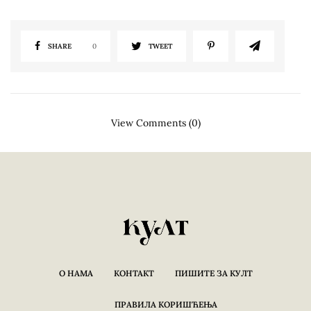
SHARE
0
TWEET
View Comments (0)
О НАМА
КОНТАКТ
ПИШИТЕ ЗА КУЛТ
ПРАВИЛА КОРИШЋЕЊА