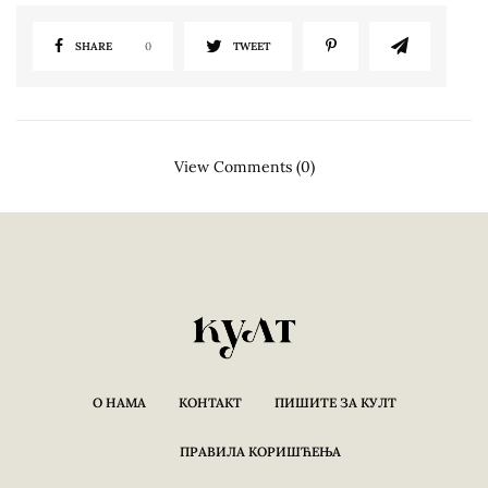
SHARE
0
TWEET
View Comments (0)
О НАМА
КОНТАКТ
ПИШИТЕ ЗА КУЛТ
ПРАВИЛА КОРИШЋЕЊА