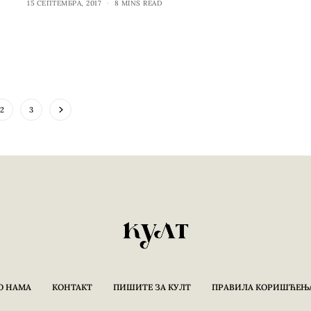
15 СЕПТЕМБРА, 2017
8 MINS READ
2
3
О НАМА
КОНТАКТ
ПИШИТЕ ЗА КУЛТ
ПРАВИЛА КОРИШЋЕЊ