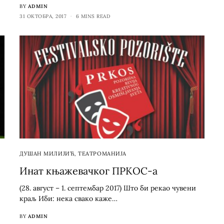
BY
ADMIN
31 ОКТОБРА, 2017
6 MINS READ
ДУШАН МИЛИЈИЋ
,
ТЕАТРОМАНИЈА
Инат књажевачког ПРКОС-а
(28. август – 1. септембар 2017) Што би рекао чувени
краљ Иби: нека свако каже…
BY
ADMIN