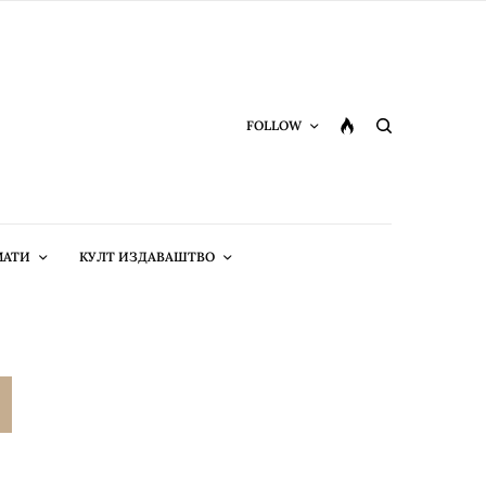
FOLLOW
МАТИ
КУЛТ ИЗДАВАШТВО