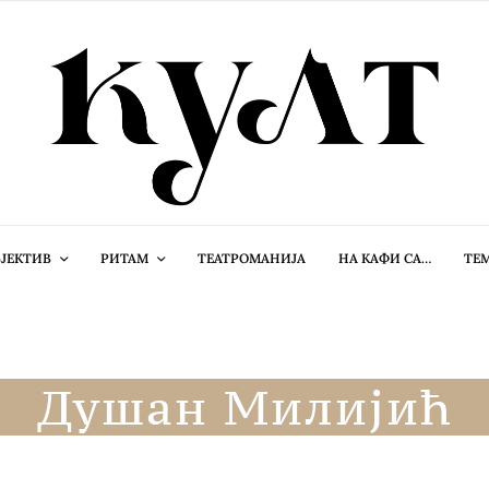
ЈЕКТИВ
РИТАМ
ТЕАТРОМАНИЈА
НА КАФИ СА…
ТЕ
Душан Милијић