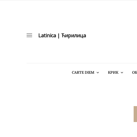
Latinica
|
Ћирилица
CARTE DIEM
КРИК
ОБ