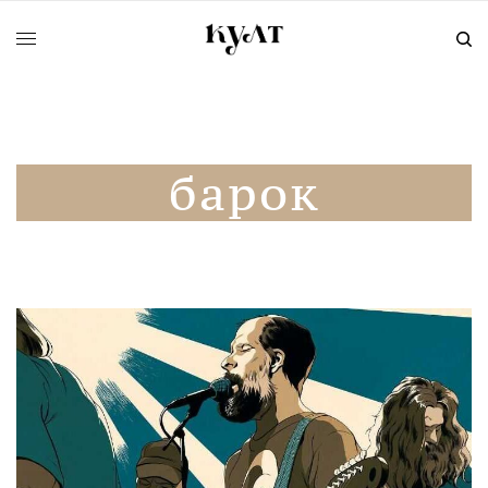
барок