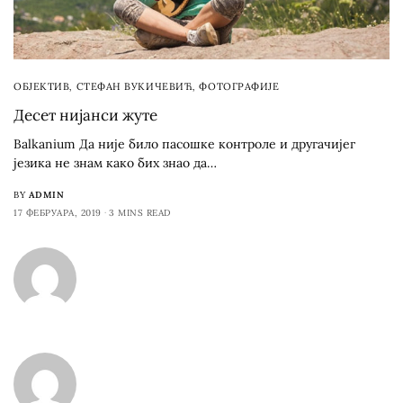
ОБЈЕКТИВ
,
СТЕФАН ВУКИЧЕВИЋ
,
ФОТОГРАФИЈЕ
Десет нијанси жуте
Balkanium Да није било пасошке контроле и другачијег
језика не знам како бих знао да…
BY
ADMIN
17 ФЕБРУАРА, 2019
3 MINS READ