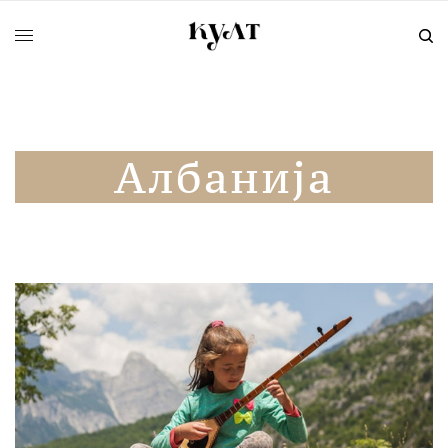
Албанија