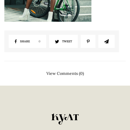
SHARE
0
TWEET
View Comments (0)