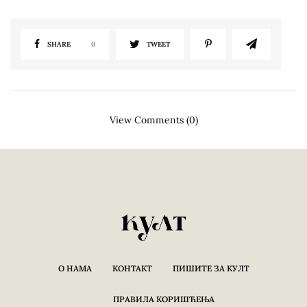
SHARE
0
TWEET
View Comments (0)
О НАМА
КОНТАКТ
ПИШИТЕ ЗА КУЛТ
ПРАВИЛА КОРИШЋЕЊА