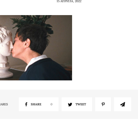
15 АПРИЛА, 2022
HARES
SHARE
0
TWEET