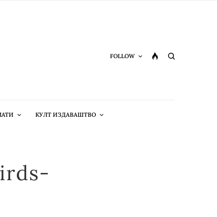
FOLLOW
МАТИ
КУЛТ ИЗДАВАШТВО
irds-