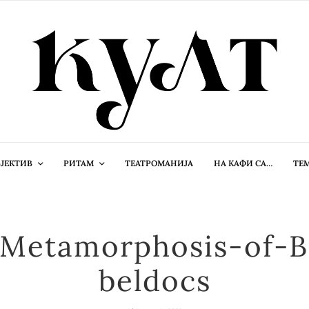
ЈЕКТИВ
РИТАМ
ТЕАТРОМАНИЈА
НА КАФИ СА…
ТЕ
Metamorphosis-of-B
beldocs