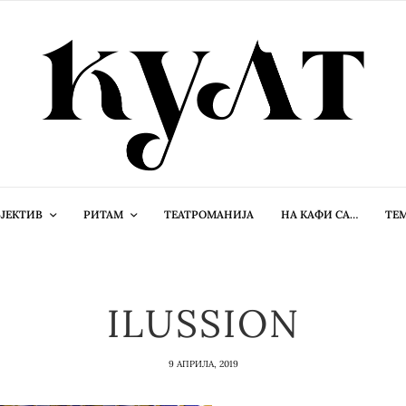
ЈЕКТИВ
РИТАМ
ТЕАТРОМАНИЈА
НА КАФИ СА…
ТЕ
ILUSSION
9 АПРИЛА, 2019