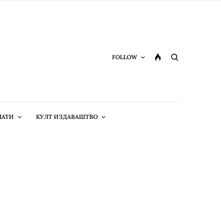
FOLLOW
МАТИ
КУЛТ ИЗДАВАШТВО