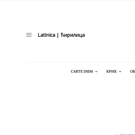
Latinica
|
Ћирилица
CARTE DIEM
КРИК
ОБ