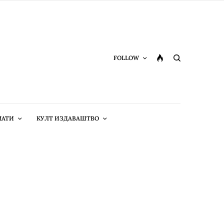
FOLLOW
МАТИ
КУЛТ ИЗДАВАШТВО