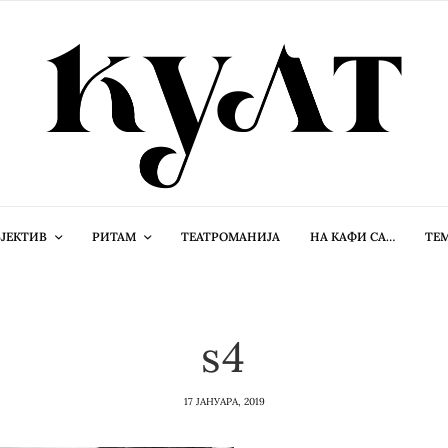
ЈЕКТИВ
РИТАМ
ТЕАТРОМАНИЈА
НА КАФИ СА…
ТЕ
s4
17 ЈАНУАРА, 2019