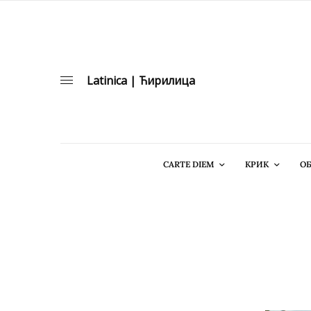
Latinica
|
Ћирилица
CARTE DIEM
КРИК
ОБ