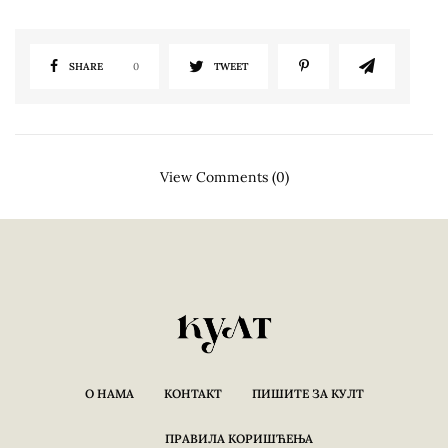
SHARE
0
TWEET
View Comments (0)
О НАМА
КОНТАКТ
ПИШИТЕ ЗА КУЛТ
ПРАВИЛА КОРИШЋЕЊА