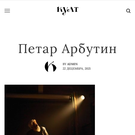
Петар Арбутин
BY
ADMIN
22 ДЕЦЕМБРА, 2021