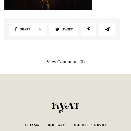
SHARE
0
TWEET
View Comments (0)
О НАМА
КОНТАКТ
ПИШИТЕ ЗА КУЛТ