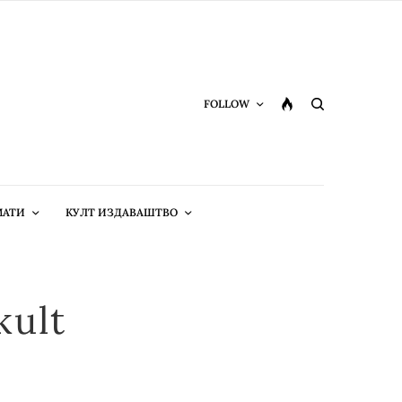
FOLLOW
МАТИ
КУЛТ ИЗДАВАШТВО
kult