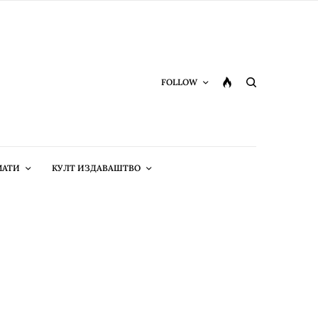
FOLLOW
МАТИ
КУЛТ ИЗДАВАШТВО