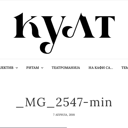
ЈЕКТИВ
РИТАМ
ТЕАТРОМАНИЈА
НА КАФИ СА…
ТЕ
_MG_2547-min
7 АПРИЛА, 2018