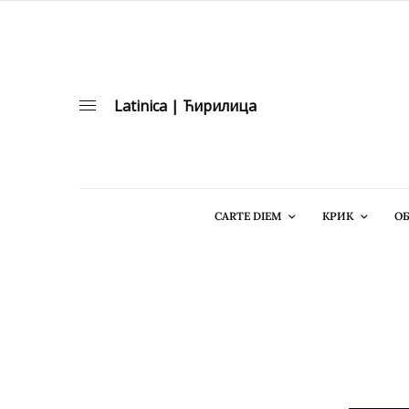
Latinica
|
Ћирилица
CARTE DIEM
КРИК
ОБ