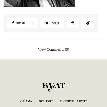
SHARE
0
TWEET
View Comments (0)
О НАМА
КОНТАКТ
ПИШИТЕ ЗА КУЛТ