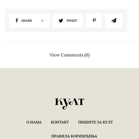
SHARE
0
TWEET
View Comments (0)
О НАМА
КОНТАКТ
ПИШИТЕ ЗА КУЛТ
ПРАВИЛА КОРИШЋЕЊА