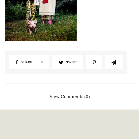
SHARE
0
TWEET
View Comments (0)