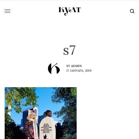
s7
BY
ADMIN
17 ЈАНУАРА, 2019