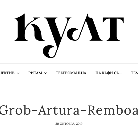
ЈЕКТИВ
РИТАМ
ТЕАТРОМАНИЈА
НА КАФИ СА…
ТЕ
Grob-Artura-Rembo
20 ОКТОБРА, 2019