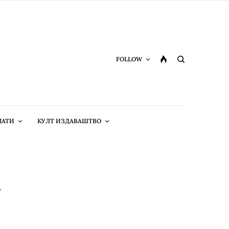
FOLLOW
МАТИ
КУЛТ ИЗДАВАШТВО
a