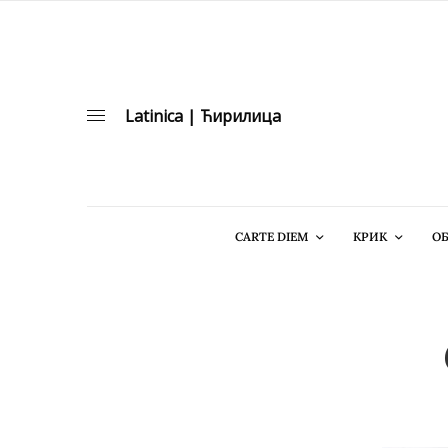
Latinica
|
Ћирилица
CARTE DIEM
КРИК
ОБ