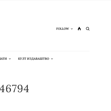
FOLLOW
МАТИ
КУЛТ ИЗДАВАШТВО
-46794