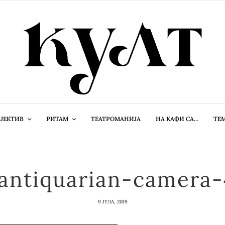
ЈЕКТИВ
РИТАМ
ТЕАТРОМАНИЈА
НА КАФИ СА…
ТЕ
antiquarian-camera
9 ЈУЛА, 2019