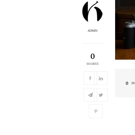
ADMIN
0
SHARES
0
S