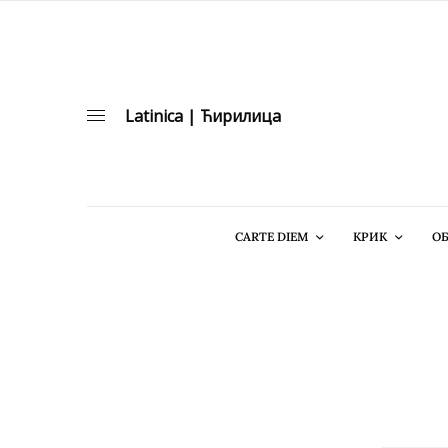
Latinica
|
Ћирилица
CARTE DIEM
КРИК
ОБ