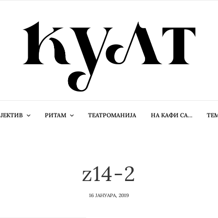
ЈЕКТИВ
РИТАМ
ТЕАТРОМАНИЈА
НА КАФИ СА…
ТЕ
z14-2
16 ЈАНУАРА, 2019