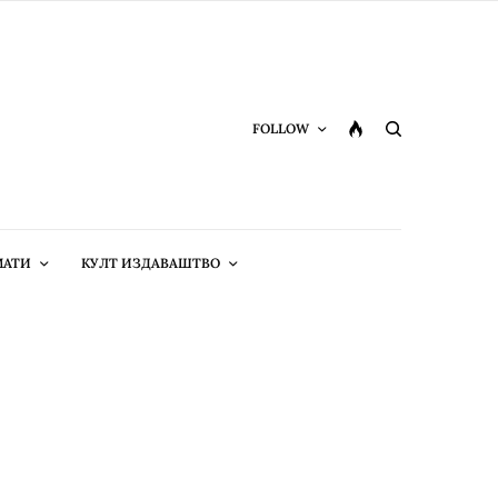
FOLLOW
МАТИ
КУЛТ ИЗДАВАШТВО