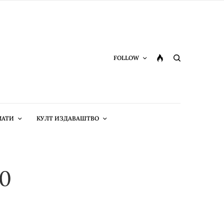
FOLLOW
МАТИ
КУЛТ ИЗДАВАШТВО
00