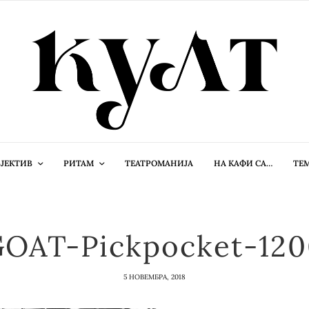
ЈЕКТИВ
РИТАМ
ТЕАТРОМАНИЈА
НА КАФИ СА…
ТЕ
OAT-Pickpocket-12
5 НОВЕМБРА, 2018