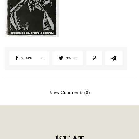
SHARE
0
TWEET
View Comments (0)