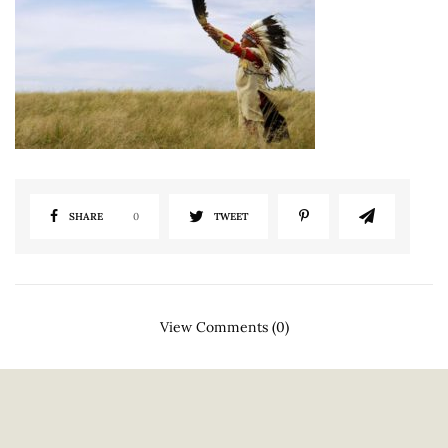
SHARE
0
TWEET
View Comments (0)