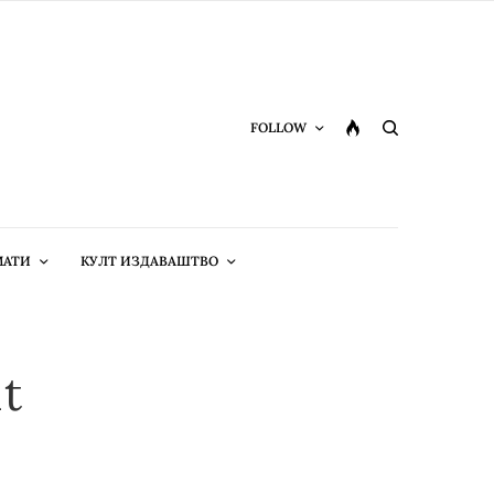
FOLLOW
МАТИ
КУЛТ ИЗДАВАШТВО
lt