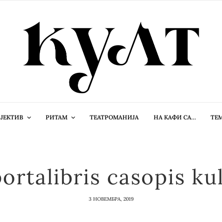
ЈЕКТИВ
РИТАМ
ТЕАТРОМАНИЈА
НА КАФИ СА…
ТЕ
ortalibris casopis ku
3 НОВЕМБРА, 2019