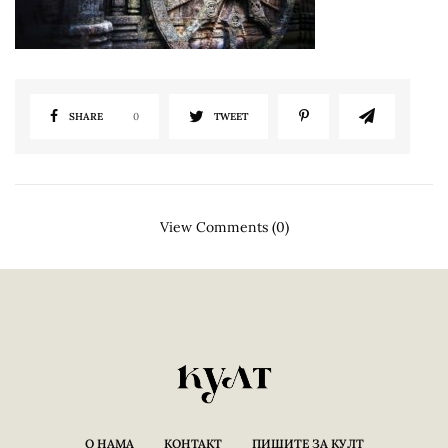
SHARE
0
TWEET
View Comments (0)
О НАМА
КОНТАКТ
ПИШИТЕ ЗА КУЛТ