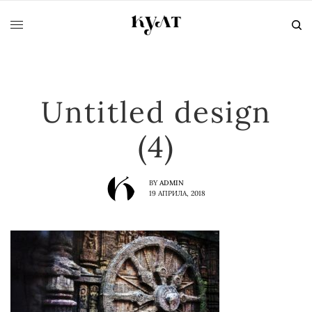
Untitled design
(4)
BY
ADMIN
19 АПРИЛА, 2018