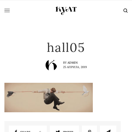
hall05
BY
ADMIN
25 АПРИЛА, 2019