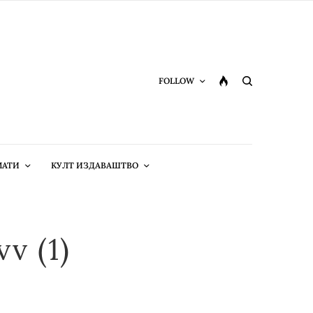
FOLLOW
МАТИ
КУЛТ ИЗДАВАШТВО
v (1)