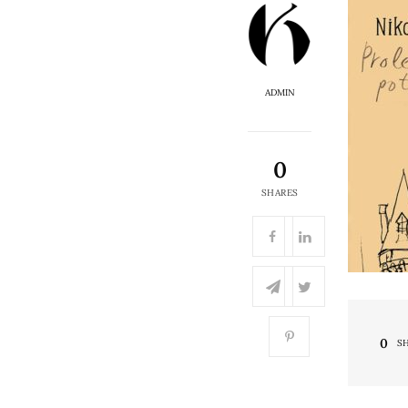
ADMIN
0
SHARES
0
S