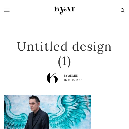
Untitled design
(1)
BY
ADMIN
16 ЈУНА, 2018