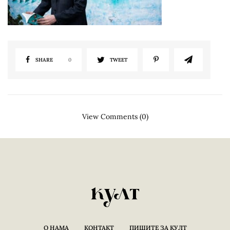
SHARE
0
TWEET
View Comments (0)
О НАМА
КОНТАКТ
ПИШИТЕ ЗА КУЛТ