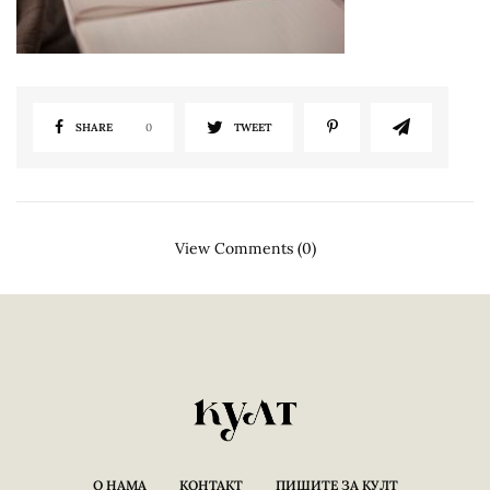
SHARE
0
TWEET
View Comments (0)
О НАМА
КОНТАКТ
ПИШИТЕ ЗА КУЛТ