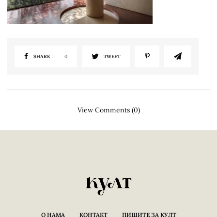
SHARE
0
TWEET
View Comments (0)
О НАМА
КОНТАКТ
ПИШИТЕ ЗА КУЛТ