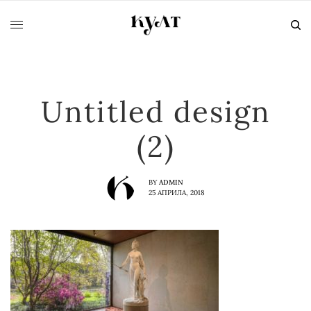
Untitled design
(2)
BY
ADMIN
25 АПРИЛА, 2018